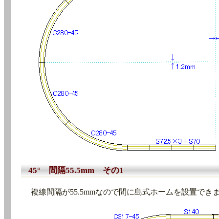
45° 間隔55.5mm その1
複線間隔が55.5mmなので間に島式ホームを設置でき